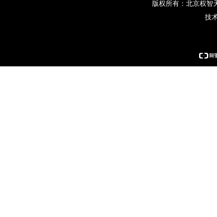
版权所有：北京权智
技