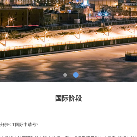
国际阶段
PCT国际申请号?