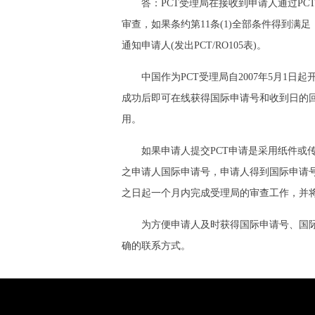
答：PCT受理局在接收到申请人通过PCT途
审查，如果条约第11条(1)全部条件得到
通知申请人(发出PCT/RO105表)。
中国作为PCT受理局自2007年5月1日起开始
成功后即可在线获得国际申请号和收到日的回执
用。
如果申请人提交PCT申请是采用纸件或传
之申请人国际申请号，申请人得到国际申请
之日起一个月内完成受理局的审查工作，并
为方便申请人及时获得国际申请号、国际申请
确的联系方式。