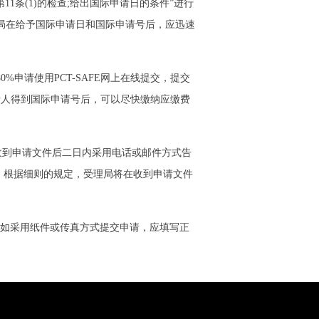
条(1)的检查;给出国际申请日的条件”进行
理局在给予国际申请日和国际申请号后，应迅速
0%申请使用PCT-SAFE网上在线提交，提交
申请人得到国际申请号后，可以尽快缴纳应缴费
到申请文件后二日内采用电话或邮件方式告
，根据细则的规定，受理局将在收到申请文件
。如采用纸件或传真方式提交申请，应填写正